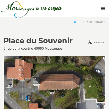
PlaceSouvenir
Place du Souvenir
RÉALISÉ
8 rue de la courtille 40660 Messanges